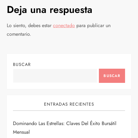
e
Deja una respuesta
g
Lo siento, debes estar
conectado
para publicar un
a
comentario.
c
i
BUSCAR
ó
BUSCAR
n
d
ENTRADAS RECIENTES
e
Dominando Las Estrellas: Claves Del Éxito Bursátil
e
Mensual