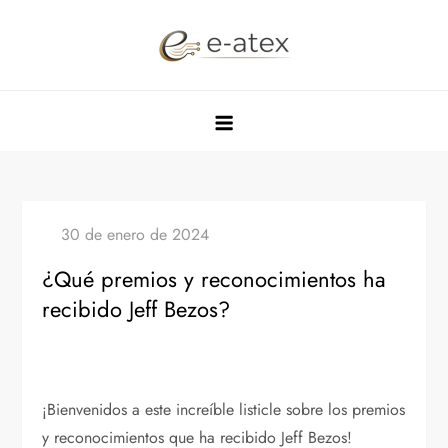
Saltar
al
contenido
¿Qué premios y reconocimientos ha
recibido Jeff Bezos?
¡Bienvenidos a este increíble listicle sobre los premios
y reconocimientos que ha recibido Jeff Bezos!