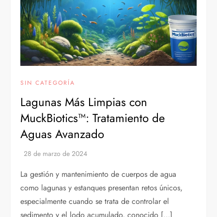
SIN CATEGORÍA
Lagunas Más Limpias con
MuckBiotics™: Tratamiento de
Aguas Avanzado
La gestión y mantenimiento de cuerpos de agua
como lagunas y estanques presentan retos únicos,
especialmente cuando se trata de controlar el
sedimento y el lodo acumulado, conocido […]