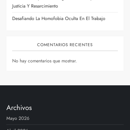
Justicia Y Resarcimiento
a
Desafiando La Homofobia Oculta En El Trabajo
s
COMENTARIOS RECIENTES
No hay comentarios que mostrar.
Archivos
Mayo 2026