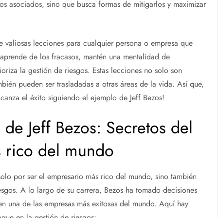
sgos asociados, sino que busca formas de mitigarlos y maximizar
ce valiosas lecciones para cualquier persona o empresa que
, aprende de los fracasos, mantén una mentalidad de
riza la gestión de riesgos. Estas lecciones no solo son
bién pueden ser trasladadas a otras áreas de la vida. Así que,
canza el éxito siguiendo el ejemplo de Jeff Bezos!
 de Jeff Bezos: Secretos del
s rico del mundo
olo por ser el empresario más rico del mundo, sino también
iesgos. A lo largo de su carrera, Bezos ha tomado decisiones
en una de las empresas más exitosas del mundo. Aquí hay
que en la gestión de riesgos: