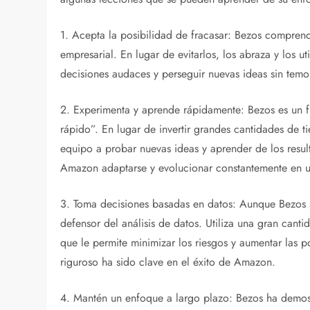
1. Acepta la posibilidad de fracasar: Bezos comprende
empresarial. En lugar de evitarlos, los abraza y los 
decisiones audaces y perseguir nuevas ideas sin temor
2. Experimenta y aprende rápidamente: Bezos es un fi
rápido”. En lugar de invertir grandes cantidades de t
equipo a probar nuevas ideas y aprender de los resul
Amazon adaptarse y evolucionar constantemente en 
3. Toma decisiones basadas en datos: Aunque Bezos se
defensor del análisis de datos. Utiliza una gran canti
que le permite minimizar los riesgos y aumentar las po
riguroso ha sido clave en el éxito de Amazon.
4. Mantén un enfoque a largo plazo: Bezos ha demostr