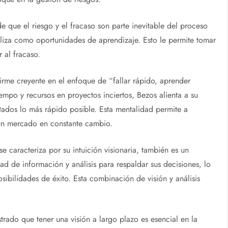
 que el riesgo y el fracaso son parte inevitable del proceso
utiliza como oportunidades de aprendizaje. Esto le permite tomar
 al fracaso.
rme creyente en el enfoque de “fallar rápido, aprender
iempo y recursos en proyectos inciertos, Bezos alienta a su
tados lo más rápido posible. Esta mentalidad permite a
un mercado en constante cambio.
 caracteriza por su intuición visionaria, también es un
dad de información y análisis para respaldar sus decisiones, lo
sibilidades de éxito. Esta combinación de visión y análisis
ado que tener una visión a largo plazo es esencial en la