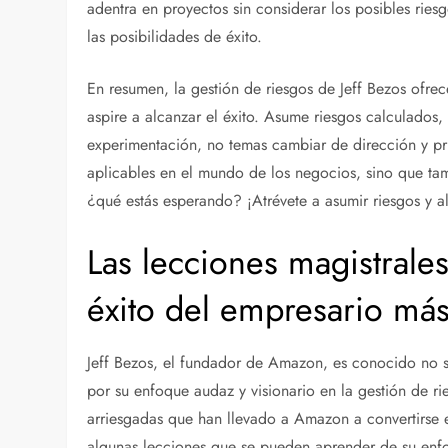
adentra en proyectos sin considerar los posibles rie
las posibilidades de éxito.
En resumen, la gestión de riesgos de Jeff Bezos ofre
aspire a alcanzar el éxito. Asume riesgos calculados
experimentación, no temas cambiar de dirección y prio
aplicables en el mundo de los negocios, sino que tam
¿qué estás esperando? ¡Atrévete a asumir riesgos y al
Las lecciones magistrales
éxito del empresario má
Jeff Bezos, el fundador de Amazon, es conocido no s
por su enfoque audaz y visionario en la gestión de r
arriesgadas que han llevado a Amazon a convertirse 
algunas lecciones que se pueden aprender de su enfo