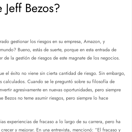
 Jeff Bezos?
rado gestionar los riesgos en su empresa, Amazon, y
 mundo? Bueno, estás de suerte, porque en esta entrada de
r de la gestión de riesgos de este magnate de los negocios.
 el éxito no viene sin cierta cantidad de riesgo. Sin embargo,
s calculados. Cuando se le preguntó sobre su filosofía de
invertir agresivamente en nuevas oportunidades, pero siempre
ue Bezos no teme asumir riesgos, pero siempre lo hace
ias experiencias de fracaso a lo largo de su carrera, pero ha
recer y mejorar. En una entrevista, mencionó: “El fracaso y