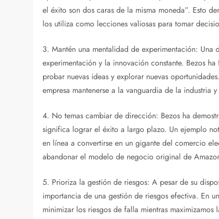
el éxito son dos caras de la misma moneda”. Esto dem
los utiliza como lecciones valiosas para tomar decisi
3. Mantén una mentalidad de experimentación: Una de 
experimentación y la innovación constante. Bezos ha
probar nuevas ideas y explorar nuevas oportunidades.
empresa mantenerse a la vanguardia de la industria 
4. No temas cambiar de dirección: Bezos ha demostra
significa lograr el éxito a largo plazo. Un ejemplo n
en línea a convertirse en un gigante del comercio el
abandonar el modelo de negocio original de Amazon
5. Prioriza la gestión de riesgos: A pesar de su dis
importancia de una gestión de riesgos efectiva. En un
minimizar los riesgos de falla mientras maximizamos 