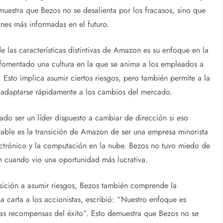
uestra que Bezos no se desalienta por los fracasos, sino que
ones más informadas en el futuro.
las características distintivas de Amazon es su enfoque en la
 fomentado una cultura en la que se anima a los empleados a
 Esto implica asumir ciertos riesgos, pero también permite a la
y adaptarse rápidamente a los cambios del mercado.
do ser un líder dispuesto a cambiar de dirección si eso
otable es la transición de Amazon de ser una empresa minorista
ectrónico y la computación en la nube. Bezos no tuvo miedo de
 cuando vio una oportunidad más lucrativa.
posición a asumir riesgos, Bezos también comprende la
a carta a los accionistas, escribió: “Nuestro enfoque es
las recompensas del éxito”. Esto demuestra que Bezos no se