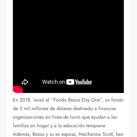
En 2018, lanzó el “Fondo Bezos Day One”, un fondo
de 2 mil millones de dólares destinado a financiar
organizaciones sin fines de lucro que ayudan a las
familias sin hogar y a la educación temprana.
Además, Bezos y su ex esposa, MacKenzie Scott, han