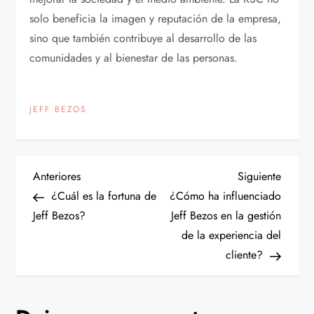
solo beneficia la imagen y reputación de la empresa,
sino que también contribuye al desarrollo de las
comunidades y al bienestar de las personas.
JEFF BEZOS
N
Entrada
Siguien
Anteriores
Siguiente
anterior
entrad
¿Cuál es la fortuna de
¿Cómo ha influenciado
a
Jeff Bezos?
Jeff Bezos en la gestión
de la experiencia del
v
cliente?
e