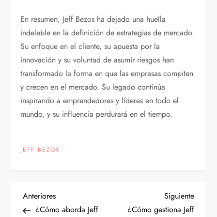
En resumen, Jeff Bezos ha dejado una huella
indeleble en la definición de estrategias de mercado.
Su enfoque en el cliente, su apuesta por la
innovación y su voluntad de asumir riesgos han
transformado la forma en que las empresas compiten
y crecen en el mercado. Su legado continúa
inspirando a emprendedores y líderes en todo el
mundo, y su influencia perdurará en el tiempo.
JEFF BEZOS
N
Entrada
Siguien
Anteriores
Siguiente
anterior
entrad
¿Cómo aborda Jeff
¿Cómo gestiona Jeff