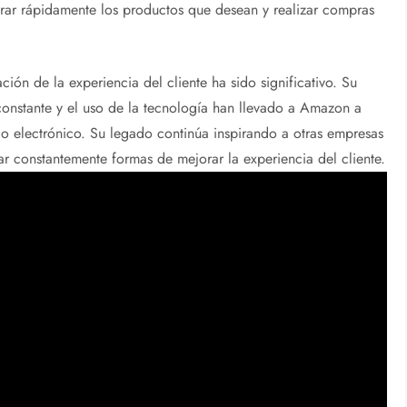
ntrar rápidamente los productos que desean y realizar compras
ión de la experiencia del cliente ha sido significativo. Su
 constante y el uso de la tecnología han llevado a Amazon a
cio electrónico. Su legado continúa inspirando a otras empresas
ar constantemente formas de mejorar la experiencia del cliente.