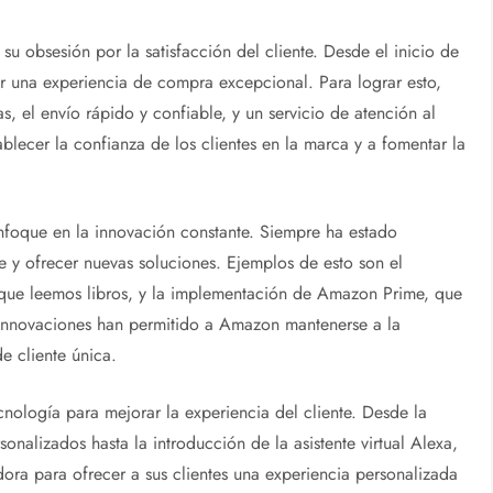
su obsesión por la satisfacción del cliente. Desde el inicio de
 una experiencia de compra excepcional. Para lograr esto,
, el envío rápido y confiable, y un servicio de atención al
ablecer la confianza de los clientes en la marca y a fomentar la
nfoque en la innovación constante. Siempre ha estado
e y ofrecer nuevas soluciones. Ejemplos de esto son el
 que leemos libros, y la implementación de Amazon Prime, que
as innovaciones han permitido a Amazon mantenerse a la
e cliente única.
nología para mejorar la experiencia del cliente. Desde la
alizados hasta la introducción de la asistente virtual Alexa,
ra para ofrecer a sus clientes una experiencia personalizada