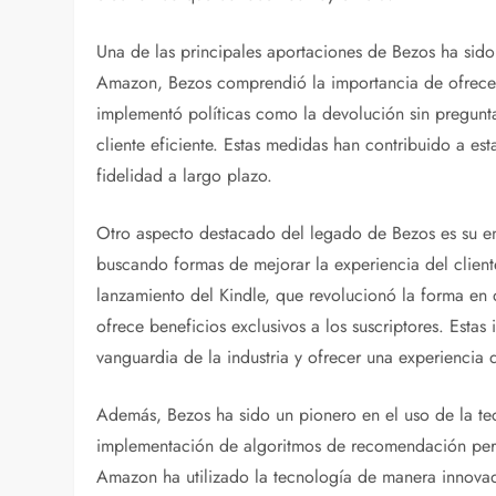
Una de las principales aportaciones de Bezos ha sido 
Amazon, Bezos comprendió la importancia de ofrecer
implementó políticas como la devolución sin preguntas
cliente eficiente. Estas medidas han contribuido a est
fidelidad a largo plazo.
Otro aspecto destacado del legado de Bezos es su e
buscando formas de mejorar la experiencia del client
lanzamiento del Kindle, que revolucionó la forma en
ofrece beneficios exclusivos a los suscriptores. Est
vanguardia de la industria y ofrecer una experiencia d
Además, Bezos ha sido un pionero en el uso de la tec
implementación de algoritmos de recomendación person
Amazon ha utilizado la tecnología de manera innovado