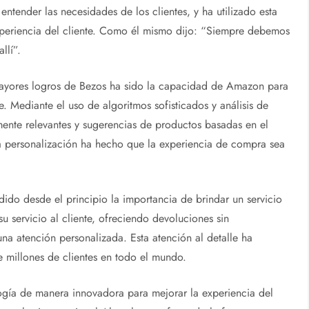
ntender las necesidades de los clientes, y ha utilizado esta
xperiencia del cliente. Como él mismo dijo: “Siempre debemos
llí”.
ayores logros de Bezos ha sido la capacidad de Amazon para
. Mediante el uso de algoritmos sofisticados y análisis de
nte relevantes y sugerencias de productos basadas en el
sta personalización ha hecho que la experiencia de compra sea
dido desde el principio la importancia de brindar un servicio
 servicio al cliente, ofreciendo devoluciones sin
una atención personalizada. Esta atención al detalle ha
 millones de clientes en todo el mundo.
ología de manera innovadora para mejorar la experiencia del