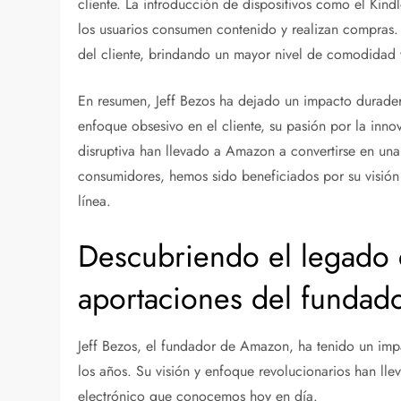
cliente. La introducción de dispositivos como el Kindl
los usuarios consumen contenido y realizan compras. 
del cliente, brindando un mayor nivel de comodidad y
En resumen, Jeff Bezos ha dejado un impacto duradero
enfoque obsesivo en el cliente, su pasión por la inno
disruptiva han llevado a Amazon a convertirse en un
consumidores, hemos sido beneficiados por su visión
línea.
Descubriendo el legado d
aportaciones del funda
Jeff Bezos, el fundador de Amazon, ha tenido un impa
los años. Su visión y enfoque revolucionarios han ll
electrónico que conocemos hoy en día.