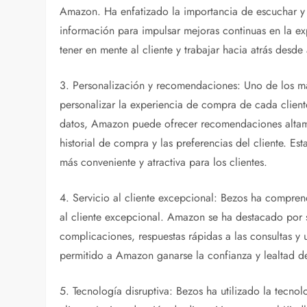
Amazon. Ha enfatizado la importancia de escuchar y e
información para impulsar mejoras continuas en la e
tener en mente al cliente y trabajar hacia atrás desde a
3. Personalización y recomendaciones: Uno de los m
personalizar la experiencia de compra de cada cliente
datos, Amazon puede ofrecer recomendaciones altame
historial de compra y las preferencias del cliente. E
más conveniente y atractiva para los clientes.
4. Servicio al cliente excepcional: Bezos ha compren
al cliente excepcional. Amazon se ha destacado por su
complicaciones, respuestas rápidas a las consultas y 
permitido a Amazon ganarse la confianza y lealtad de
5. Tecnología disruptiva: Bezos ha utilizado la tecn