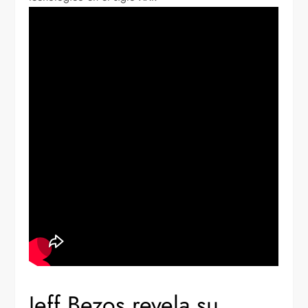
Jeff Bezos revela su