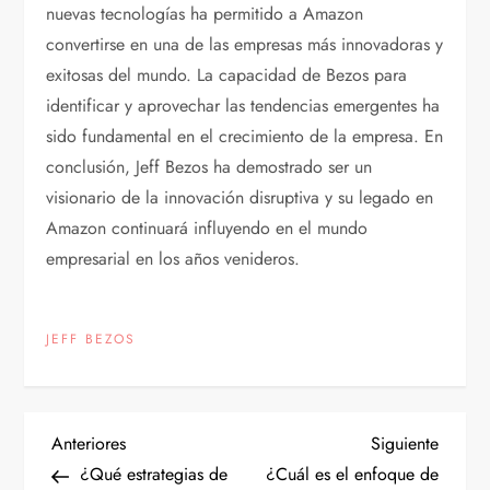
nuevas tecnologías ha permitido a Amazon
convertirse en una de las empresas más innovadoras y
exitosas del mundo. La capacidad de Bezos para
identificar y aprovechar las tendencias emergentes ha
sido fundamental en el crecimiento de la empresa. En
conclusión, Jeff Bezos ha demostrado ser un
visionario de la innovación disruptiva y su legado en
Amazon continuará influyendo en el mundo
empresarial en los años venideros.
JEFF BEZOS
N
Entrada
Siguien
Anteriores
Siguiente
anterior
entrad
¿Qué estrategias de
¿Cuál es el enfoque de