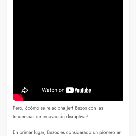
Pero, ¿cómo se relaciona Jeff Bezos con las
tendencias de innovación disruptiva?
En primer lugar, Bezos es considerado un pionero en