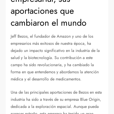
aportaciones que
cambiaron el mundo
Jeff Bezos, el fundador de Amazon y uno de los
empresarios más exitosos de nuestra época, ha
dejado un impacto significativo en la industria de la
salud y la biotecnología. Su contribución a este
campo ha sido revolucionaria, y ha cambiado la
forma en que entendemos y abordamos la atención
médica y el desarrollo de medicamentos.
Una de las principales aportaciones de Bezos en esta
industria ha sido a través de su empresa Blue Origin,
dedicada a la exploración espacial. Aunque pueda
parecer extraño, esta empresa ha tenido un gran