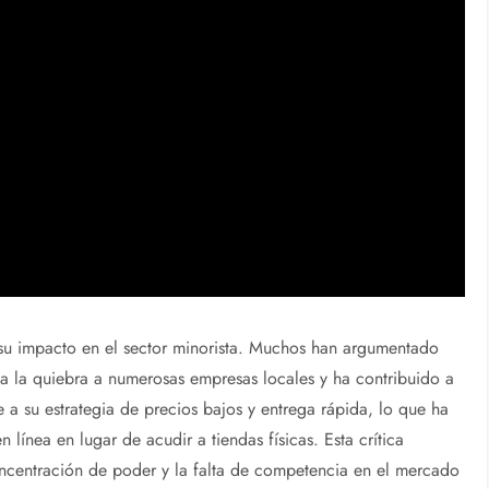
 su impacto en el sector minorista. Muchos han argumentado
a la quiebra a numerosas empresas locales y ha contribuido a
a su estrategia de precios bajos y entrega rápida, lo que ha
ínea en lugar de acudir a tiendas físicas. Esta crítica
ncentración de poder y la falta de competencia en el mercado