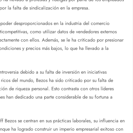
r la falta de sindicalización en la empresa.
 y poder desproporcionados en la industria del comercio
icompetitivas, como utilizar datos de vendedores externos
rectamente con ellos. Además, se le ha criticado por presionar
condiciones y precios más bajos, lo que ha llevado a la
roversia debido a su falta de inversión en iniciativas
ricos del mundo, Bezos ha sido criticado por su falta de
ión de riqueza personal. Esto contrasta con otros líderes
nes han dedicado una parte considerable de su fortuna a
f Bezos se centran en sus prácticas laborales, su influencia en
nque ha logrado construir un imperio empresarial exitoso con