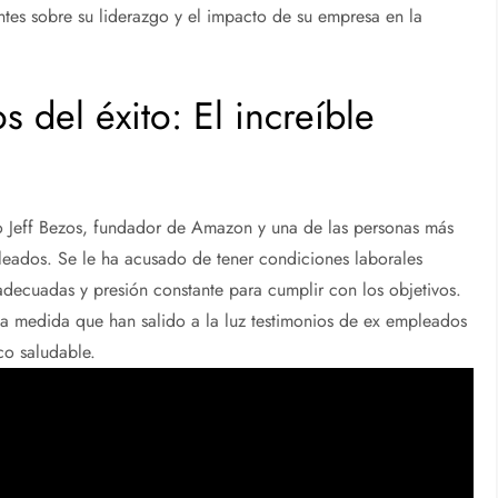
ntes sobre su liderazgo y el impacto de su empresa en la
 del éxito: El increíble
do Jeff Bezos, fundador de Amazon y una de las personas más
leados. Se le ha acusado de tener condiciones laborales
adecuadas y presión constante para cumplir con los objetivos.
os a medida que han salido a la luz testimonios de ex empleados
co saludable.