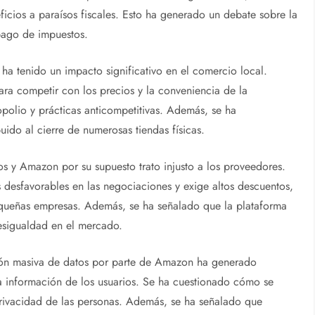
icios a paraísos fiscales. Esto ha generado un debate sobre la
pago de impuestos.
ha tenido un impacto significativo en el comercio local.
ra competir con los precios y la conveniencia de la
polio y prácticas anticompetitivas. Además, se ha
do al cierre de numerosas tiendas físicas.
zos y Amazon por su supuesto trato injusto a los proveedores.
esfavorables en las negociaciones y exige altos descuentos,
equeñas empresas. Además, se ha señalado que la plataforma
esigualdad en el mercado.
ción masiva de datos por parte de Amazon ha generado
a información de los usuarios. Se ha cuestionado cómo se
 privacidad de las personas. Además, se ha señalado que