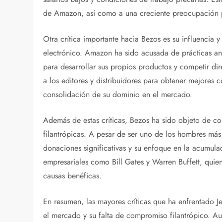
de Amazon, así como a una creciente preocupación po
Otra crítica importante hacia Bezos es su influencia
electrónico. Amazon ha sido acusada de prácticas ant
para desarrollar sus propios productos y competir di
a los editores y distribuidores para obtener mejores 
consolidación de su dominio en el mercado.
Además de estas críticas, Bezos ha sido objeto de cont
filantrópicas. A pesar de ser uno de los hombres más 
donaciones significativas y su enfoque en la acumulac
empresariales como Bill Gates y Warren Buffett, quie
causas benéficas.
En resumen, las mayores críticas que ha enfrentado Jef
el mercado y su falta de compromiso filantrópico. Au