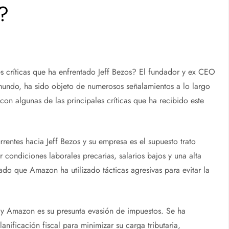
s?
s críticas que ha enfrentado Jeff Bezos? El fundador y ex CEO
ndo, ha sido objeto de numerosos señalamientos a lo largo
 con algunas de las principales críticas que ha recibido este
rrentes hacia Jeff Bezos y su empresa es el supuesto trato
condiciones laborales precarias, salarios bajos y una alta
ado que Amazon ha utilizado tácticas agresivas para evitar la
os y Amazon es su presunta evasión de impuestos. Se ha
nificación fiscal para minimizar su carga tributaria,