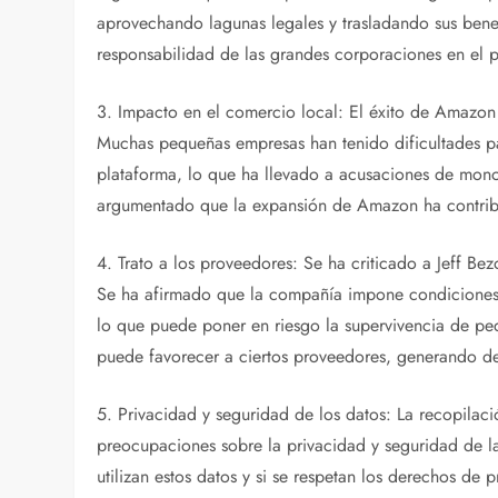
aprovechando lagunas legales y trasladando sus benef
responsabilidad de las grandes corporaciones en el 
3. Impacto en el comercio local: El éxito de Amazon 
Muchas pequeñas empresas han tenido dificultades pa
plataforma, lo que ha llevado a acusaciones de mono
argumentado que la expansión de Amazon ha contribui
4. Trato a los proveedores: Se ha criticado a Jeff Be
Se ha afirmado que la compañía impone condiciones d
lo que puede poner en riesgo la supervivencia de p
puede favorecer a ciertos proveedores, generando d
5. Privacidad y seguridad de los datos: La recopila
preocupaciones sobre la privacidad y seguridad de l
utilizan estos datos y si se respetan los derechos de