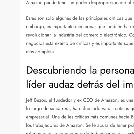
Amazon puede tener un poder desproporcionado al co
Estas son solo algunas de las principales críticas que
embargo, es importante mencionar que también ha rec
revolucionar la industria del comercio electrónico. C
negocios está exento de críticas y es importante sope
más completa.
Descubriendo la personal
líder audaz detrás del 
Jeff Bezos, el fundador y ex CEO de Amazon, es una
lo largo de su carrera, ha enfrentado varias críticas 
empresarial. Una de las críticas más comunes hacia 
los trabajadores de Amazon. Se le acusa de tener prá
salarios bajos y condiciones de trabajo precarias. Es