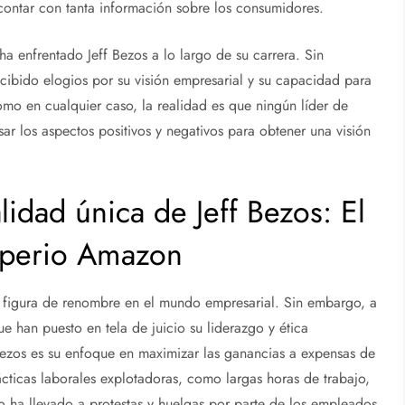
ntar con tanta información sobre los consumidores.
 ha enfrentado Jeff Bezos a lo largo de su carrera. Sin
ibido elogios por su visión empresarial y su capacidad para
omo en cualquier caso, la realidad es que ningún líder de
sar los aspectos positivos y negativos para obtener una visión
idad única de Jeff Bezos: El
imperio Amazon
 figura de renombre en el mundo empresarial. Sin embargo, a
que han puesto en tela de juicio su liderazgo y ética
Bezos es su enfoque en maximizar las ganancias a expensas de
cticas laborales explotadoras, como largas horas de trabajo,
to ha llevado a protestas y huelgas por parte de los empleados