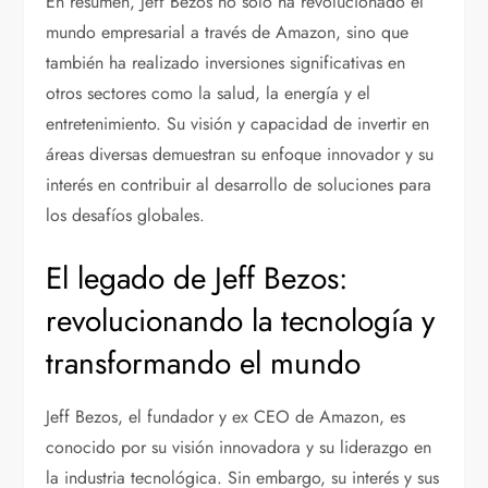
En resumen, Jeff Bezos no solo ha revolucionado el
mundo empresarial a través de Amazon, sino que
también ha realizado inversiones significativas en
otros sectores como la salud, la energía y el
entretenimiento. Su visión y capacidad de invertir en
áreas diversas demuestran su enfoque innovador y su
interés en contribuir al desarrollo de soluciones para
los desafíos globales.
El legado de Jeff Bezos:
revolucionando la tecnología y
transformando el mundo
Jeff Bezos, el fundador y ex CEO de Amazon, es
conocido por su visión innovadora y su liderazgo en
la industria tecnológica. Sin embargo, su interés y sus