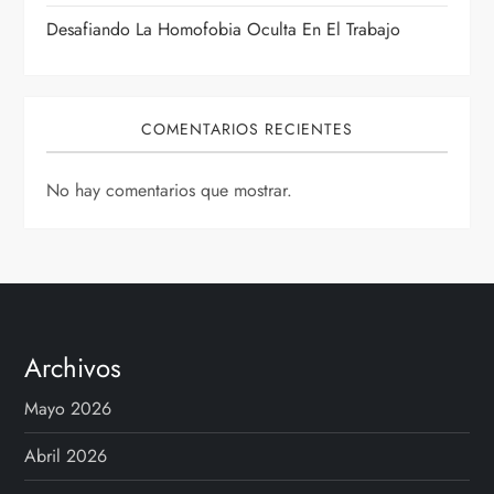
d
Desafiando La Homofobia Oculta En El Trabajo
a
s
COMENTARIOS RECIENTES
No hay comentarios que mostrar.
Archivos
Mayo 2026
Abril 2026