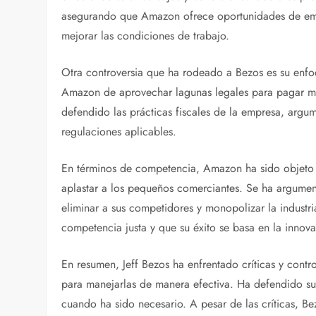
asegurando que Amazon ofrece oportunidades de emp
mejorar las condiciones de trabajo.
Otra controversia que ha rodeado a Bezos es su enfo
Amazon de aprovechar lagunas legales para pagar m
defendido las prácticas fiscales de la empresa, argu
regulaciones aplicables.
En términos de competencia, Amazon ha sido objeto 
aplastar a los pequeños comerciantes. Se ha argument
eliminar a sus competidores y monopolizar la indus
competencia justa y que su éxito se basa en la innovac
En resumen, Jeff Bezos ha enfrentado críticas y contr
para manejarlas de manera efectiva. Ha defendido sus
cuando ha sido necesario. A pesar de las críticas, Be