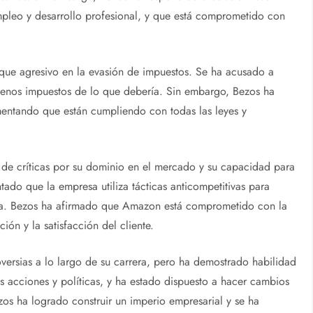
leo y desarrollo profesional, y que está comprometido con
que agresivo en la evasión de impuestos. Se ha acusado a
enos impuestos de lo que debería. Sin embargo, Bezos ha
mentando que están cumpliendo con todas las leyes y
de críticas por su dominio en el mercado y su capacidad para
ado que la empresa utiliza tácticas anticompetitivas para
tria. Bezos ha afirmado que Amazon está comprometido con la
ión y la satisfacción del cliente.
oversias a lo largo de su carrera, pero ha demostrado habilidad
 acciones y políticas, y ha estado dispuesto a hacer cambios
zos ha logrado construir un imperio empresarial y se ha