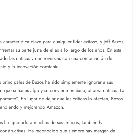
 característica clave para cualquier líder exitoso, y Jeff Bezos,
entar su parte justa de ellas a lo largo de los años. En esta
do las críticas y controversias con una combinación de
nto y la innovación constante.
as principales de Bezos ha sido simplemente ignorar a sus
que si haces algo y se convierte en éxito, atraerá críticas. La
portante”. En lugar de dejar que las críticas lo afecten, Bezos
expandiendo y mejorando Amazon.
os ha ignorado a muchos de sus críticos, también ha
 constructivas. Ha reconocido que siempre hay margen de