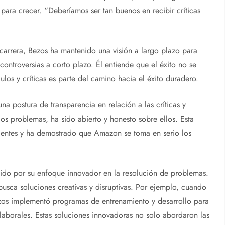
para crecer. “Deberíamos ser tan buenos en recibir críticas
 carrera, Bezos ha mantenido una visión a largo plazo para
controversias a corto plazo. Él entiende que el éxito no se
los y críticas es parte del camino hacia el éxito duradero.
a postura de transparencia en relación a las críticas y
los problemas, ha sido abierto y honesto sobre ellos. Esta
lientes y ha demostrado que Amazon se toma en serio los
ido por su enfoque innovador en la resolución de problemas.
 busca soluciones creativas y disruptivas. Por ejemplo, cuando
ezos implementó programas de entrenamiento y desarrollo para
laborales. Estas soluciones innovadoras no solo abordaron las