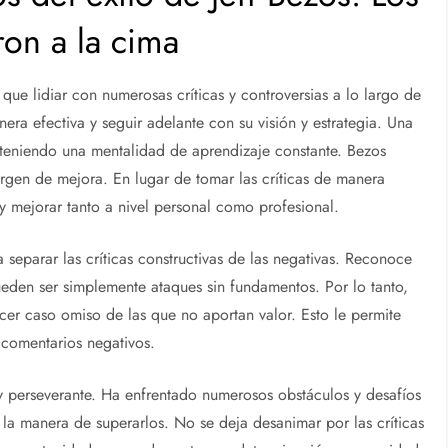
ron a la cima
ue lidiar con numerosas críticas y controversias a lo largo de
ra efectiva y seguir adelante con su visión y estrategia. Una
nteniendo una mentalidad de aprendizaje constante. Bezos
rgen de mejora. En lugar de tomar las críticas de manera
y mejorar tanto a nivel personal como profesional.
separar las críticas constructivas de las negativas. Reconoce
ueden ser simplemente ataques sin fundamentos. Por lo tanto,
 hacer caso omiso de las que no aportan valor. Esto le permite
 comentarios negativos.
y perseverante. Ha enfrentado numerosos obstáculos y desafíos
 la manera de superarlos. No se deja desanimar por las críticas