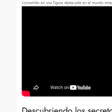
convertido en una figura destacada en el mundo empr
Descubriendo los secreto